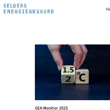
He
GEA Monitor 2025