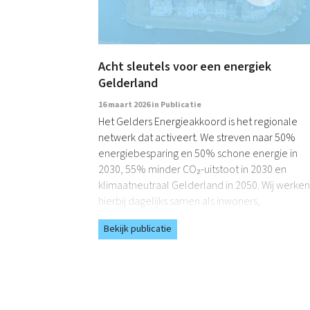
Acht sleutels voor een energiek
Gelderland
16 maart 2026 in
Publicatie
Het Gelders Energieakkoord is het regionale
netwerk dat activeert. We streven naar 50%
energiebesparing en 50% schone energie in
2030, 55% minder CO₂-uitstoot in 2030 en
klimaatneutraal Gelderland in 2050. Wij werken
hierbij dagelijks samen als inwoners,
ondernemers, corporaties,…
Bekijk publicatie