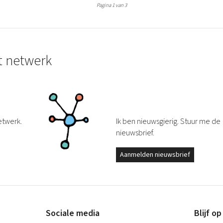
Pagina 1 van 3
t netwerk
etwerk.
Ik ben nieuwsgierig. Stuur me de
nieuwsbrief.
Aanmelden nieuwsbrief
Sociale media
Blijf o