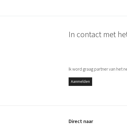
In contact met he
Ik word graag partner van het n
Aanmelden
Direct naar