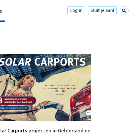
Log in
Sluit je aan!
s
lar Carports projecten in Gelderland en