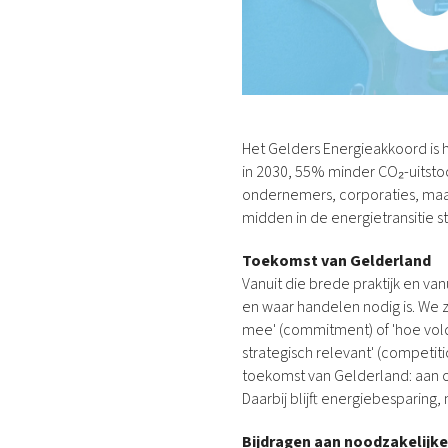
Het Gelders Energieakkoord is 
in 2030, 55% minder CO₂-uitstoo
ondernemers, corporaties, maat
midden in de energietransitie st
Toekomst van Gelderland
Vanuit die brede praktijk en van
en waar handelen nodig is. We 
mee' (commitment) of 'hoe vold
strategisch relevant' (competit
toekomst van Gelderland: aan 
Daarbij blijft energiebesparing
Bijdragen aan noodzakelijke