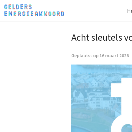
He
Acht sleutels v
Geplaatst op 16 maart 2026