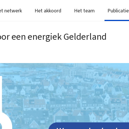
t netwerk
Het akkoord
Het team
Publicatie
oor een energiek Gelderland