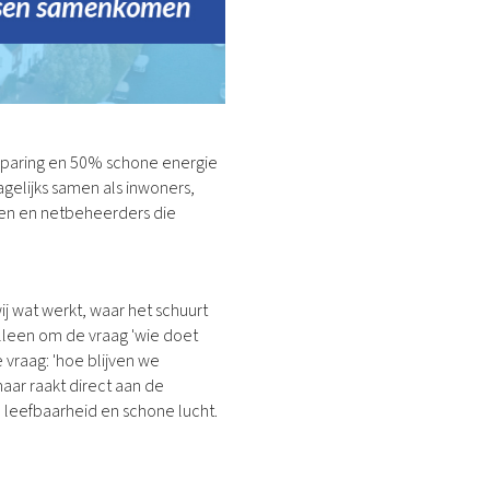
esparing en 50% schone energie
agelijks samen als inwoners,
den en netbeheerders die
 wij wat werkt, waar het schuurt
alleen om de vraag 'wie doet
vraag: 'hoe blijven we
maar raakt direct aan de
leefbaarheid en schone lucht.