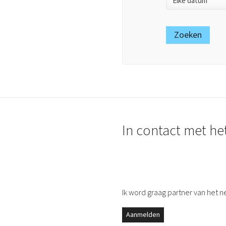
In contact met he
Ik word graag partner van het n
Aanmelden