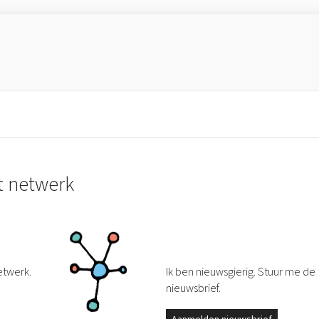
t netwerk
etwerk.
Ik ben nieuwsgierig. Stuur me de
nieuwsbrief.