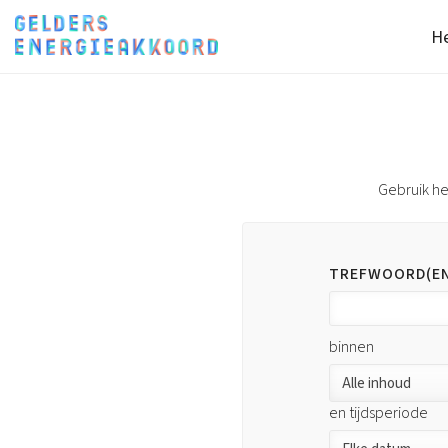
He
Gebruik he
TREFWOORD(E
binnen
en tijdsperiode