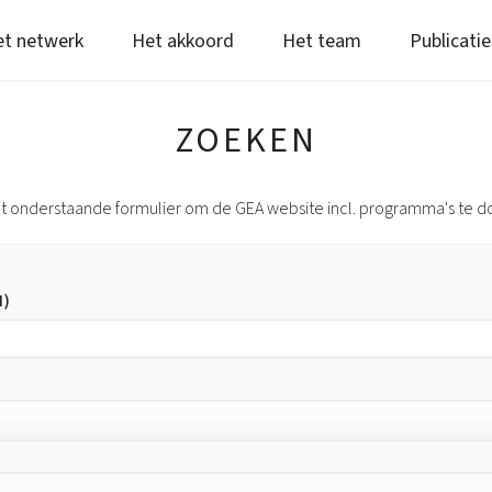
t netwerk
Het akkoord
Het team
Publicatie
ZOEKEN
t onderstaande formulier om de GEA website incl. programma's te 
N)