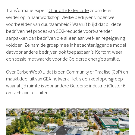
Transformatie expert
Charlotte Extercatte
zoomde er
verder op in haar workshop. Welke bedrijven vinden we
voorbeelden van duurzaamheid? Waaruit blijkt dat bij deze
bedrijven het proces van CO2-reductie voortvarender
aanpakken dan bedrijven die alleen aan wet- en regelgeving
voldoen. Ze nam de groep mee in het achterliggende model
dat voor andere bedrijven ook toepasbaar is. Kortom: weer
een sessie met waarde voor de Gelderse energietransitie.
Over CarbonWebXL: dat is een Community of Practise (CoP) en
maakt deel uit van GEA-netwerk. Het is een koplopersgroep
waar altijd ruimte is voor andere Gelderse industrie (Cluster 6)
om zich aan te sluiten.