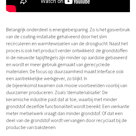
Belangrijk onderdeel is energiebesparing. Zo is het gasverbruik
van de coating-installatie gehalveerd door het slim
recirculeren en warmtewisselen van de drooglucht. Naast het
proces is ook het product verder ontwikkeld: de grondstoffen
in de nieuwste tapijttegels zijn minder op aardolie gebaseerd
en wordt er meer gebruik gemaakt van gerecyclede
materialen. De focus op duurzaamheid maakt Interface ook
een aantrekkelijke werkgever, zo blijkt. In
de bijeenkomst kwamen ook mooie voorbeelden voorbij van
duurzamer produceren. Zoals ‘dematerialisatie’. De
keramische industrie past dat al toe, waarbij met minder
grondstof dezelfde functionaliteit wordt bereikt. Een vierkante
meter metselwerk vraagt dan minder grondstof. Of dat een
deel van de grondstof wordt vervangen door recyclaat bij de
productie van bakstenen.