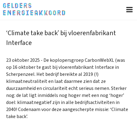
‘Climate take back’ bij vloerenfabrikant
Interface
23 oktober 2025 - De koplopersgroep CarbonWebXL (was
op 16 oktober te gast bij vloerenfabrikant Interface in
Scherpenzeel. Het bedrijf bereikte al 2019 (!)
klimaatneutraliteit en laat daarmee zien dat ze
duurzaamheid en circulariteit echt serieus nemen. Sterker
nog: de lat ligt inmiddels nog hoger met een nog ‘hoger’
doel: klimaatnegatief zijn in alle bedrijfsactiviteiten in
2040! Codenaam voor deze aangescherpte missie: ‘Climate
take back’.